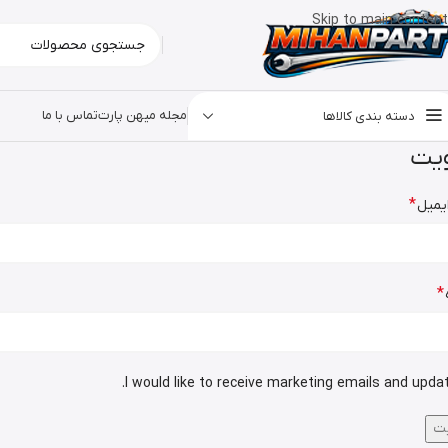
Skip to main content
مجله میهن پارت
تماس با ما
دسته بندی کالاها
یت
*
یمیل
*
ت